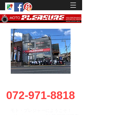
motoplea@jasmine.ocn.ne.jp
072-971-8818
モト・プレジャーにようこそ！